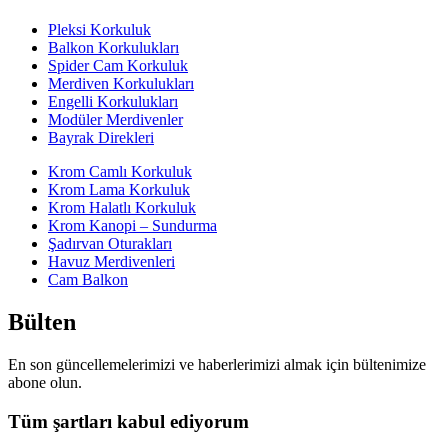
Pleksi Korkuluk
Balkon Korkulukları
Spider Cam Korkuluk
Merdiven Korkulukları
Engelli Korkulukları
Modüler Merdivenler
Bayrak Direkleri
Krom Camlı Korkuluk
Krom Lama Korkuluk
Krom Halatlı Korkuluk
Krom Kanopi – Sundurma
Şadırvan Oturakları
Havuz Merdivenleri
Cam Balkon
Bülten
En son güncellemelerimizi ve haberlerimizi almak için bültenimize
abone olun.
Tüm şartları kabul ediyorum