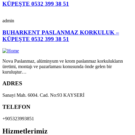
KÜPEŞTE 0532 399 38 51
admin
BUHARKENT PASLANMAZ KORKULUK –
KÜPEŞTE 0532 399 38 51
Nova Paslanmaz, alüminyum ve krom paslanmaz korkulukların
üretimi, montajı ve pazarlaması konusunda önde gelen bir
kuruluştur…
ADRES
Sanayi Mah. 6004. Cad. No:93 KAYSERİ
TELEFON
+905323993851
Hizmetlerimiz