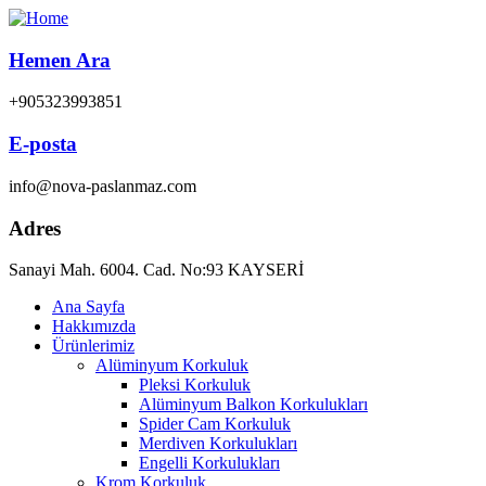
Hemen Ara
+905323993851
E-posta
info@nova-paslanmaz.com
Adres
Sanayi Mah. 6004. Cad. No:93 KAYSERİ
Ana Sayfa
Hakkımızda
Ürünlerimiz
Alüminyum Korkuluk
Pleksi Korkuluk
Alüminyum Balkon Korkulukları
Spider Cam Korkuluk
Merdiven Korkulukları
Engelli Korkulukları
Krom Korkuluk