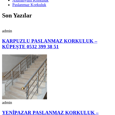
Alüminyum Korkuluk
Paslanmaz Korkuluk
Son Yazılar
admin
KARPUZLU PASLANMAZ KORKULUK –
KÜPEŞTE 0532 399 38 51
admin
YENİPAZAR PASLANMAZ KORKULUK –