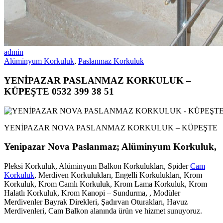
admin
Alüminyum Korkuluk
,
Paslanmaz Korkuluk
YENİPAZAR PASLANMAZ KORKULUK –
KÜPEŞTE 0532 399 38 51
YENİPAZAR NOVA PASLANMAZ KORKULUK – KÜPEŞTE
Yenipazar Nova
Paslanmaz; Alüminyum Korkuluk,
Pleksi Korkuluk, Alüminyum Balkon Korkulukları, Spider
Cam
Korkuluk
, Merdiven Korkulukları, Engelli Korkulukları, Krom
Korkuluk, Krom Camlı Korkuluk, Krom Lama Korkuluk, Krom
Halatlı Korkuluk, Krom Kanopi – Sundurma, , Modüler
Merdivenler Bayrak Direkleri, Şadırvan Oturakları, Havuz
Merdivenleri, Cam Balkon alanında ürün ve hizmet sunuyoruz.