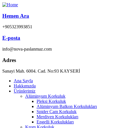
Hemen Ara
+905323993851
E-posta
info@nova-paslanmaz.com
Adres
Sanayi Mah. 6004. Cad. No:93 KAYSERİ
Ana Sayfa
Hakkımızda
Ürünlerimiz
Alüminyum Korkuluk
Pleksi Korkuluk
Alüminyum Balkon Korkulukları
Spider Cam Korkuluk
Merdiven Korkulukları
Engelli Korkulukları
Krom Korkuluk