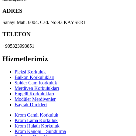
ADRES
Sanayi Mah. 6004. Cad. No:93 KAYSERİ
TELEFON
+905323993851
Hizmetlerimiz
Pleksi Korkuluk
Balkon Korkulukları
Spider Cam Korkuluk
Merdiven Korkulukları
Engelli Korkulukları
Modüler Merdivenler
Bayrak Direkleri
Krom Camlı Korkuluk
Krom Lama Korkuluk
Krom Halatlı Korkuluk
Krom Kanopi – Sundurma