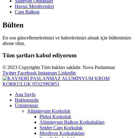
Şadırvan Oturakları
Havuz Merdivenleri
Cam Balkon
Bülten
En son güncellemelerimizi ve haberlerimizi almak için bültenimize
abone olun.
Tüm şartları kabul ediyorum
© 2023 Copyrights Tüm hakları saklıdır. Nova Paslanmaz
Twitter
Facebook
Instagram
Linkedin
Ana Sayfa
Hakkımızda
Ürünlerimiz
Alüminyum Korkuluk
Pleksi Korkuluk
Alüminyum Balkon Korkulukları
Spider Cam Korkuluk
Merdiven Korkulukları