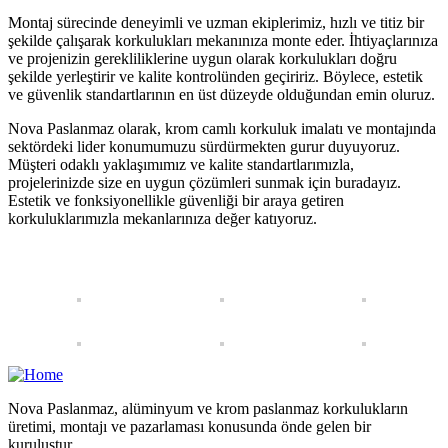
Montaj sürecinde deneyimli ve uzman ekiplerimiz, hızlı ve titiz bir
şekilde çalışarak korkulukları mekanınıza monte eder. İhtiyaçlarınıza
ve projenizin gerekliliklerine uygun olarak korkulukları doğru
şekilde yerleştirir ve kalite kontrolünden geçiririz. Böylece, estetik
ve güvenlik standartlarının en üst düzeyde olduğundan emin oluruz.
Nova Paslanmaz olarak, krom camlı korkuluk imalatı ve montajında
sektördeki lider konumumuzu sürdürmekten gurur duyuyoruz.
Müşteri odaklı yaklaşımımız ve kalite standartlarımızla,
projelerinizde size en uygun çözümleri sunmak için buradayız.
Estetik ve fonksiyonellikle güvenliği bir araya getiren
korkuluklarımızla mekanlarınıza değer katıyoruz.
Nova Paslanmaz, alüminyum ve krom paslanmaz korkulukların
üretimi, montajı ve pazarlaması konusunda önde gelen bir
kuruluştur…