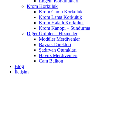
Engelli Korkulukları
Krom Korkuluk
Krom Camlı Korkuluk
Krom Lama Korkuluk
Krom Halatlı Korkuluk
Krom Kanopi – Sundurma
Diğer Ürünler – Hizmetler
Modüler Merdivenler
Bayrak Direkleri
Şadırvan Oturakları
Havuz Merdivenleri
Cam Balkon
Blog
İletişim